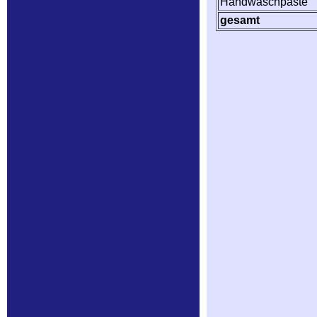
Handwaschpaste
gesamt