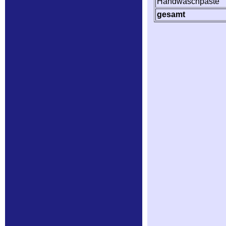
Handwaschpaste
gesamt